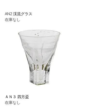
AN2 渓流グラス
在庫なし
ＡＮ３ 四方盃
在庫なし