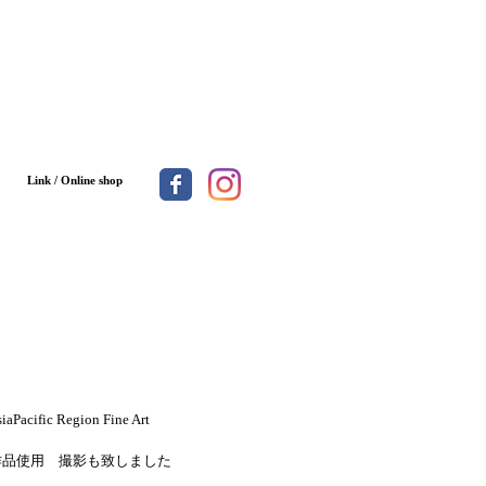
Link / Online shop
ific Region Fine Art
作品使用 撮影も致しました