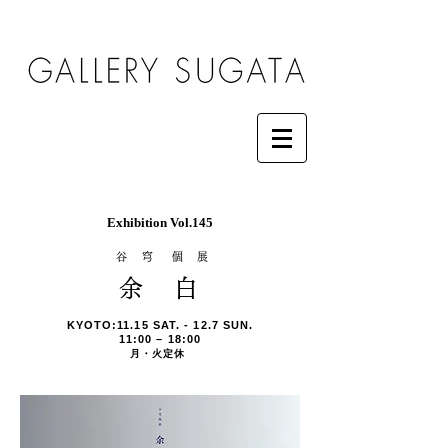
Exhibition Vol.145
谷 穹 個 展
余 白
KYOTO:11.15 SAT. - 12.7 SUN.
11:00 – 18:00
月・火定休