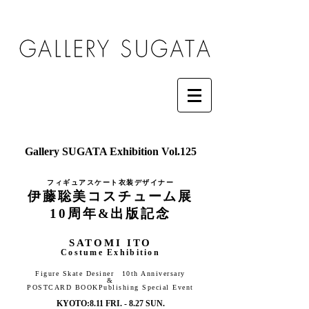
Gallery SUGATA Exhibition Vol.125
フィギュアスケート衣装デザイナー
伊藤聡
美コスチューム展
10周年&出版記念
SATOMI ITO
Costume Exhibition
Fi
gure Skate De
siner
10th Anniversary
&
POSTCARD BOOK
Publishing Special Event
KYOTO:8.11 FRI
. - 8.27
SUN.